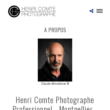
A PROPOS
Claude Almodovar ©
Henri Comte Photographe
Professionnel - Montpellier -