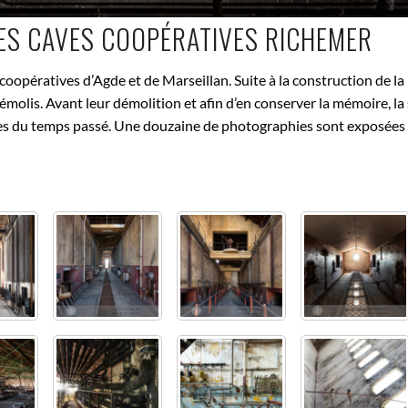
ES CAVES COOPÉRATIVES RICHEMER
oopératives d’Agde et de Marseillan. Suite à la construction de la n
é démolis. Avant leur démolition et afin d’en conserver la mémoire
ntes du temps passé. Une douzaine de photographies sont exposées 