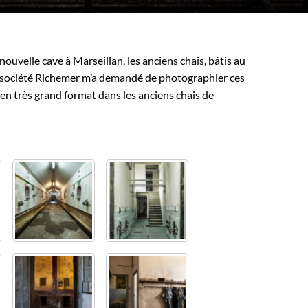
ouvelle cave à Marseillan, les anciens chais, bâtis au
, la société Richemer m’a demandé de photographier ces
en très grand format dans les anciens chais de