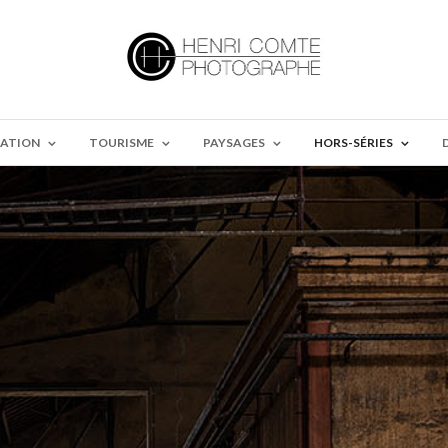
ATION
TOURISME
PAYSAGES
HORS-SÉRIES